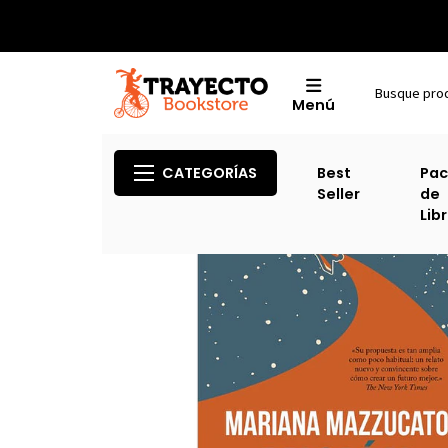
Menú
Inicio
C
CATEGORÍAS
Best
Pac
Seller
de
Lib