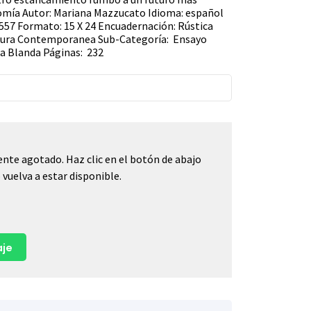
nomía Autor: Mariana Mazzucato Idioma: español
557 Formato: 15 X 24 Encuadernación: Rústica
atura Contemporanea Sub-Categoría: Ensayo
a Blanda Páginas: 232
nte agotado. Haz clic en el botón de abajo
vuelva a estar disponible.
je