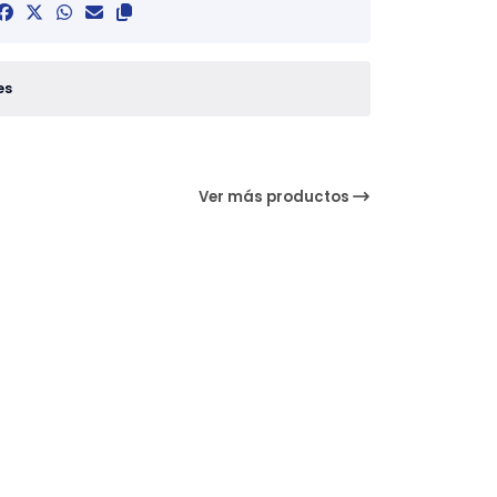
es
Ver más productos