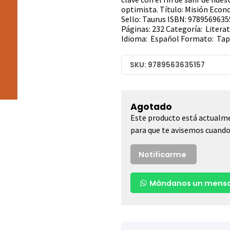
optimista. Título: Misión Eco
Sello: Taurus ISBN: 9789569635
Páginas: 232 Categoría: Liter
Idioma: Español Formato: Tap
SKU: 9789563635157
Agotado
Este producto está actualme
para que te avisemos cuando 
Notificarme
Mándanos un mensa