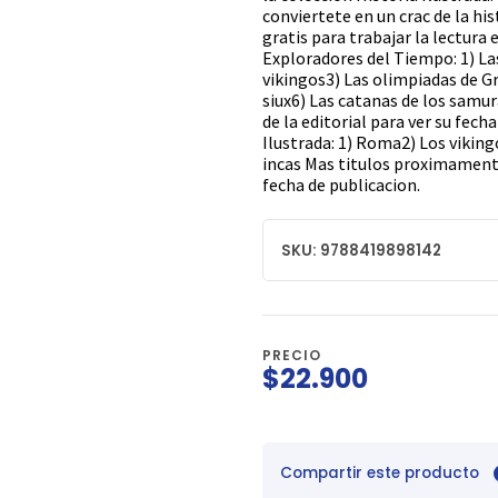
conviertete en un crac de la his
gratis para trabajar la lectura 
Exploradores del Tiempo: 1) La
vikingos3) Las olimpiadas de Gre
siux6) Las catanas de los samu
de la editorial para ver su fech
Ilustrada: 1) Roma2) Los viking
incas Mas titulos proximamente.
fecha de publicacion.
SKU: 9788419898142
PRECIO
$22.900
Compartir este producto