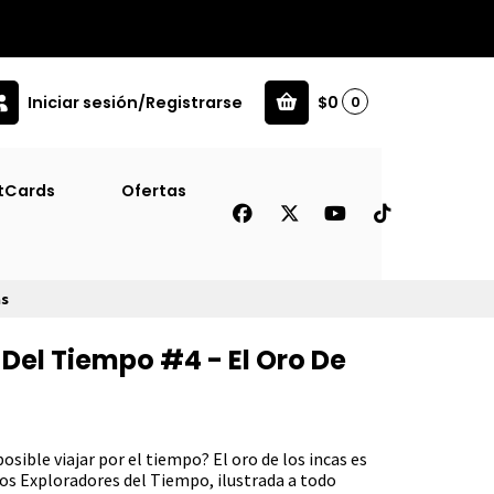
Iniciar sesión/Registrarse
$0
0
tCards
Ofertas
as
 Del Tiempo #4 - El Oro De
posible viajar por el tiempo? El oro de los incas es
 Los Exploradores del Tiempo, ilustrada a todo