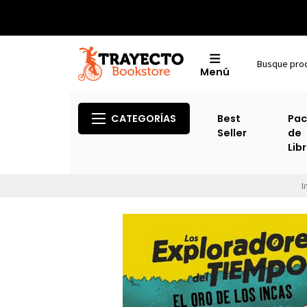
Menú
CATEGORÍAS
Best
Pac
Seller
de
Lib
I