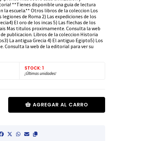
toria! **Tienes disponible una guia de lectura
en la escuela.** Otros libros de la coleccion Los
s legiones de Roma 2) Las expediciones de los
cia4) El oro de los incas 5) Las flechas de los
rais Mas titulos proximamente. Consulta la web
a de publicacion. Libros de la coleccion Historia
os3) La antigua Grecia 4) El antiguo Egipto5) Los
 Consulta la web de la editorial para ver su
STOCK: 1
¡Últimas unidades!
AGREGAR AL CARRO