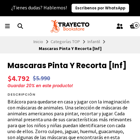
¿Tienes dudas? Hablemos!
Escríbenos por WhatsApp
0
Inicio
Categorías TOP
Infantil
Mascaras Pinta Y Recorta [Inf]
Mascaras Pinta Y Recorta [Inf]
$4.792
$5.990
Guardar
20
% en este producto!
DESCRIPCIÓN
Bitácora para quedarse en casa y jugar con la imaginación
con máscaras de animales. Una selección de máscaras de
animales americanos para pintar, recortar y jugar. Cada
animal presenta una de sus características más relevantes
para que los niños y niñas puedan identificarse con cada
uno de ellos. Zorro culpeo, jaguar, huemul, guacamayo,
son algunas de las máscaras que encontrarás en esta