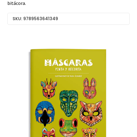
bitácora.
SKU: 9789563641349