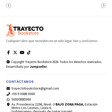
Cualquier Libro que necesites en un solo lugar. Ven y conócenos
Copyright Trayecto Bookstore 2026. Todos los derechos reservados.
Desarrollado por
Jumpseller
.
CONTÁCTANOS
trayectobookstore@gmail.com
+56 9 3088 0360
56930880360
Av. Providencia 2296, Nivel -3
BAJO ZONA PAGA
, Estación
Metro Los Leones, Línea 6.
(subterraneo- después de pagar pasaje)