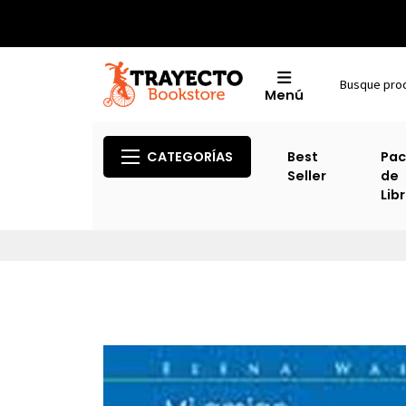
Menú
CATEGORÍAS
Best
Pac
Seller
de
Lib