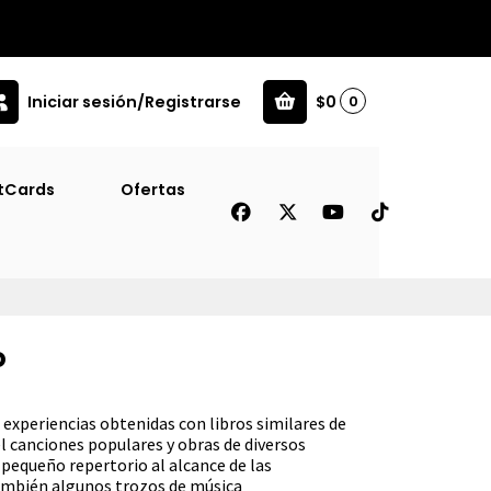
Iniciar sesión/Registrarse
$0
0
tCards
Ofertas
o
s experiencias obtenidas con libros similares de
l canciones populares y obras de diversos
 pequeño repertorio al alcance de las
también algunos trozos de música