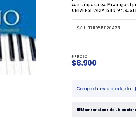
contemporánea. Mi amigo el pia
UNIVERSITARIA ISBN: 9789561
SKU: 9789561120433
PRECIO
$8.900
Compartir este producto
Mostrar stock de ubicacion