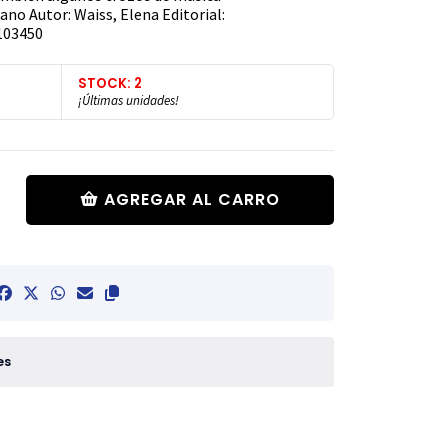
no Autor: Waiss, Elena Editorial:
103450
STOCK: 2
¡Últimas unidades!
AGREGAR AL CARRO
es