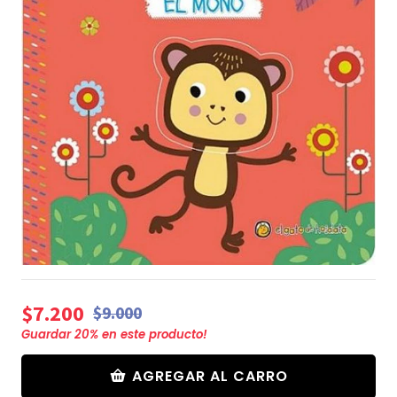
$7.200
$9.000
Guardar
20
% en este producto!
AGREGAR AL CARRO