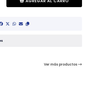
AGREGAR AL CARRO
es
Ver más productos