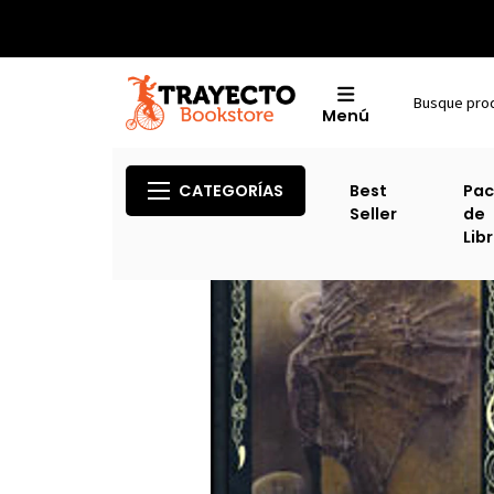
Menú
I
CATEGORÍAS
Best
Pac
Seller
de
Lib