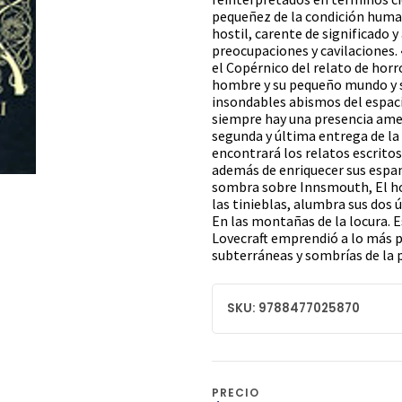
pequeñez de la condición human
hostil, carente de significado
preocupaciones y cavilaciones. 
el Copérnico del relato de horr
hombre y su pequeño mundo y sus
insondables abismos del espacio
siempre hay una presencia amen
segunda y última entrega de la 
encontrará los relatos escritos
además de enriquecer sus espa
sombra sobre Innsmouth, El hor
las tinieblas, alumbra sus dos 
En las montañas de la locura. 
Lovecraft emprendió a lo más p
subterráneas y sombrías de la p
SKU: 9788477025870
PRECIO