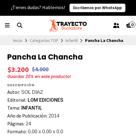
¿Tienes dudas? Hablemos!
Escríbenos por WhatsApp
0
Inicio
Categorías TOP
Infantil
Pancha La Chancha
Pancha La Chancha
$3.200
$4.000
Guardar
20
% en este producto!
DESCRIPCIÓN
Autor:
SOL DIAZ
Editorial:
LOM EDICIONES
Tema:
INFANTIL
Año de Publicación:
2014
Páginas:
24
Formato:
0.00 x 0.00 x 0.0