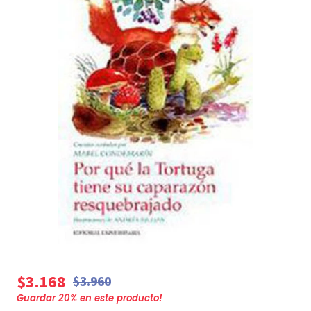
$3.168
$3.960
Guardar
20
% en este producto!