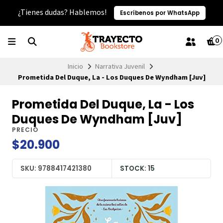
¿Tienes dudas? Hablemos!
Escríbenos por WhatsApp
0
Inicio
Narrativa Juvenil
Prometida Del Duque, La - Los Duques De Wyndham [Juv]
Prometida Del Duque, La - Los
Duques De Wyndham [Juv]
PRECIO
$20.900
SKU: 9788417421380
STOCK: 15