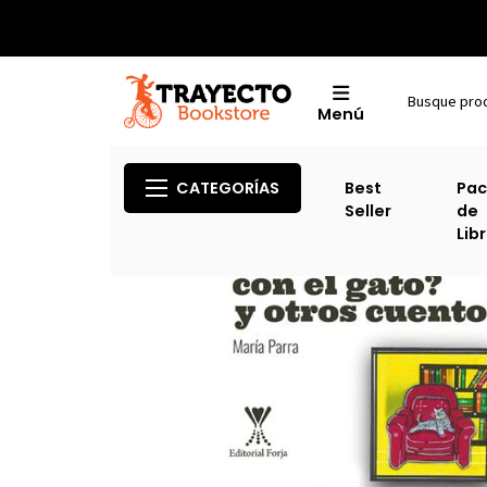
Menú
Inici
CATEGORÍAS
Best
Pac
Seller
de
Lib