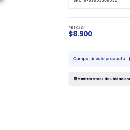
SKU: 9789563386332
PRECIO
$8.900
Compartir este producto
Mostrar stock de ubicacion