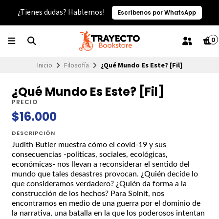
¿Tienes dudas? Hablemos!
Escríbenos por WhatsApp
0
Inicio
Filosofía
¿Qué Mundo Es Este? [Fil]
¿Qué Mundo Es Este? [Fil]
PRECIO
$16.000
DESCRIPCIÓN
Judith Butler muestra cómo el covid-19 y sus
consecuencias -políticas, sociales, ecológicas,
económicas- nos llevan a reconsiderar el sentido del
mundo que tales desastres provocan. ¿Quién decide lo
que consideramos verdadero? ¿Quién da forma a la
construcción de los hechos? Para Solnit, nos
encontramos en medio de una guerra por el dominio de
la narrativa, una batalla en la que los poderosos intentan