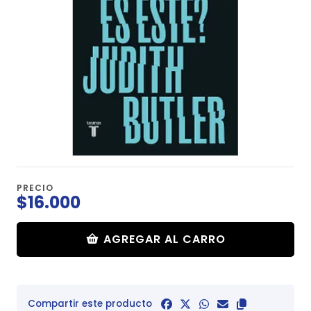
PRECIO
$16.000
AGREGAR AL CARRO
Compartir este producto