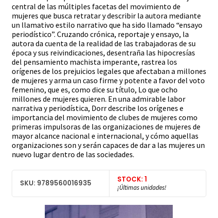
central de las múltiples facetas del movimiento de
mujeres que busca retratar y describir la autora mediante
un llamativo estilo narrativo que ha sido llamado “ensayo
periodístico”. Cruzando crónica, reportaje y ensayo, la
autora da cuenta de la realidad de las trabajadoras de su
época y sus reivindicaciones, desentraña las hipocresías
del pensamiento machista imperante, rastrea los
orígenes de los prejuicios legales que afectaban a millones
de mujeres y arma un caso firme y potente a favor del voto
femenino, que es, como dice su título, Lo que ocho
millones de mujeres quieren. En una admirable labor
narrativa y periodística, Dorr describe los orígenes e
importancia del movimiento de clubes de mujeres como
primeras impulsoras de las organizaciones de mujeres de
mayor alcance nacional e internacional, y cómo aquellas
organizaciones son y serán capaces de dar a las mujeres un
nuevo lugar dentro de las sociedades.
STOCK: 1
SKU: 9789560016935
¡Últimas unidades!