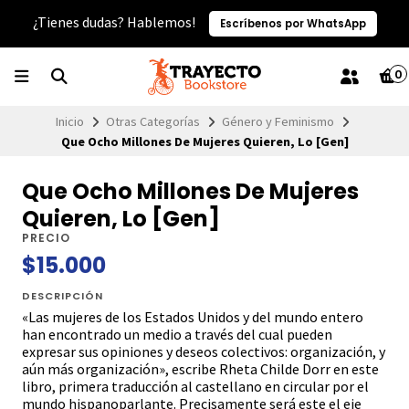
¿Tienes dudas? Hablemos!
Escríbenos por WhatsApp
0
Inicio
Otras Categorías
Género y Feminismo
Que Ocho Millones De Mujeres Quieren, Lo [Gen]
Que Ocho Millones De Mujeres
Quieren, Lo [Gen]
PRECIO
$15.000
DESCRIPCIÓN
«Las mujeres de los Estados Unidos y del mundo entero
han encontrado un medio a través del cual pueden
expresar sus opiniones y deseos colectivos: organización, y
aún más organización», escribe Rheta Childe Dorr en este
libro, primera traducción al castellano en circular por el
mundo hispanoparlante. Precisamente será este el eje