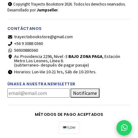
Copyright Trayecto Bookstore 2026. Todos los derechos reservados.
Desarrollado por
Jumpseller
.
CONTÁCTANOS
trayectobookstore@gmail.com
+56 9 3088 0360
56930880360
Av. Providencia 2296, Nivel -3
BAJO ZONA PAGA
, Estación
Metro Los Leones, Línea 6.
(subterraneo- después de pagar pasaje)
Horarios: Lun-Vie 10-21 hrs, Sáb de 10-20 hrs.
ÚNASE A NUESTRA NEWSLETTER
Notifícame
MÉTODOS DE PAGO ACEPTADOS