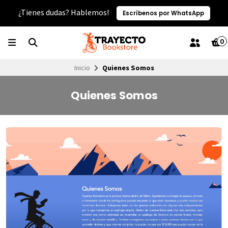
¿Tienes dudas? Hablemos!
Escríbenos por WhatsApp
0
Inicio
Quienes Somos
Quienes Somos