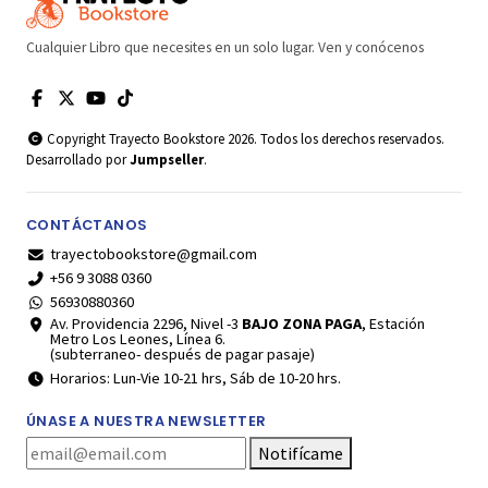
Cualquier Libro que necesites en un solo lugar. Ven y conócenos
Copyright Trayecto Bookstore 2026. Todos los derechos reservados.
Desarrollado por
Jumpseller
.
CONTÁCTANOS
trayectobookstore@gmail.com
+56 9 3088 0360
56930880360
Av. Providencia 2296, Nivel -3
BAJO ZONA PAGA
, Estación
Metro Los Leones, Línea 6.
(subterraneo- después de pagar pasaje)
Horarios: Lun-Vie 10-21 hrs, Sáb de 10-20 hrs.
ÚNASE A NUESTRA NEWSLETTER
Notifícame