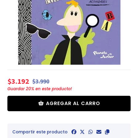
$3.192
$3.990
Guardar
20
% en este producto!
AGREGAR AL CARRO
Compartir este producto