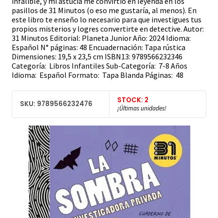
infalible, y mi astucia me convirtió en leyenda en los
pasillos de 31 Minutos (o eso me gustaría, al menos). En
este libro te enseño lo necesario para que investigues tus
propios misterios y logres convertirte en detective. Autor:
31 Minutos Editorial: Planeta Junior Año: 2024 Idioma:
Español N° páginas: 48 Encuadernación: Tapa rústica
Dimensiones: 19,5 x 23,5 cm ISBN13: 9789566232346
Categoría: Libros Infantiles Sub-Categoría: 7-8 Años
Idioma: Español Formato: Tapa Blanda Páginas: 48
STOCK: 2
SKU: 9789566232476
¡Últimas unidades!