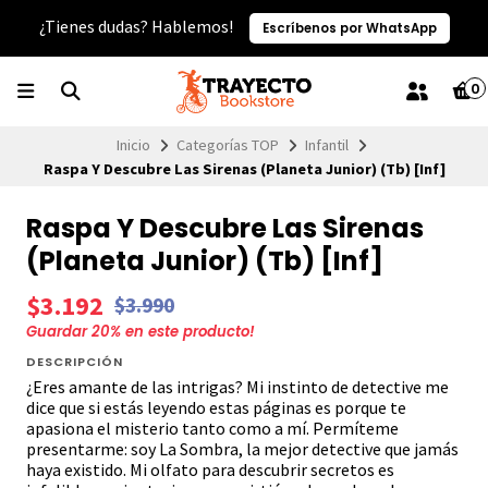
¿Tienes dudas? Hablemos!
Escríbenos por WhatsApp
0
Inicio
Categorías TOP
Infantil
Raspa Y Descubre Las Sirenas (Planeta Junior) (Tb) [Inf]
Raspa Y Descubre Las Sirenas
(Planeta Junior) (Tb) [Inf]
$3.192
$3.990
Guardar
20
% en este producto!
DESCRIPCIÓN
¿Eres amante de las intrigas? Mi instinto de detective me
dice que si estás leyendo estas páginas es porque te
apasiona el misterio tanto como a mí. Permíteme
presentarme: soy La Sombra, la mejor detective que jamás
haya existido. Mi olfato para descubrir secretos es