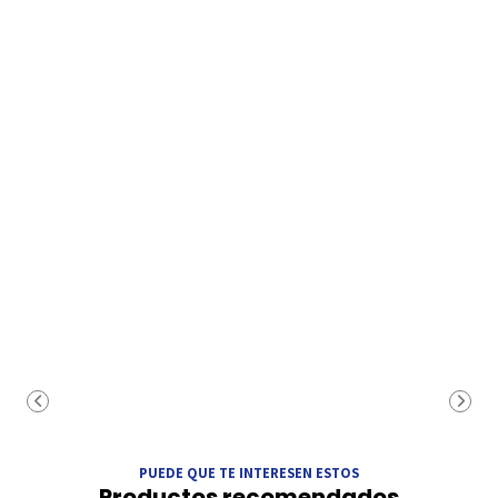
PUEDE QUE TE INTERESEN ESTOS
Productos recomendados