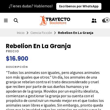
¿Tienes dudas? Hablemos!
Escríbenos por WhatsApp
0
Inicio
Ciencia Ficción
Rebelion En La Granja
Rebelion En La Granja
PRECIO
$16.900
DESCRIPCIÓN
"Todos los animales son iguales, pero algunos animales
son más iguales que otros." Un día, los animales de una
granja se rebelan contra el trato desconsiderado y cruel
que reciben por parte de sus dueños humanos y se
apoderan de la granja. Movidos por un espíritu idealista,
comienzan a gestionar la granja por su cuenta con el
propósito de construir un mundo mejor en el que todos los
animales sean libres e iguales. Sin embargo, pronto queda
claro que la igualdad entre los animales no existe y que la