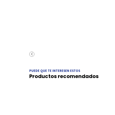
PUEDE QUE TE INTERESEN ESTOS
Productos recomendados