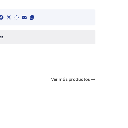
es
Ver más productos