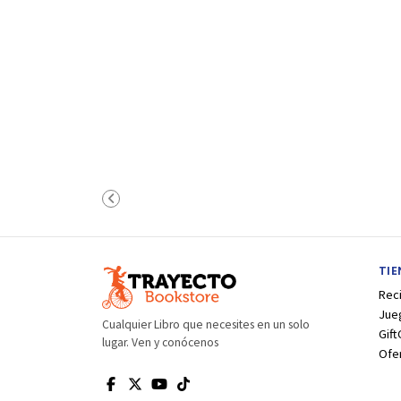
TI
Rec
Jue
Cualquier Libro que necesites en un solo
Gift
lugar. Ven y conócenos
Ofe