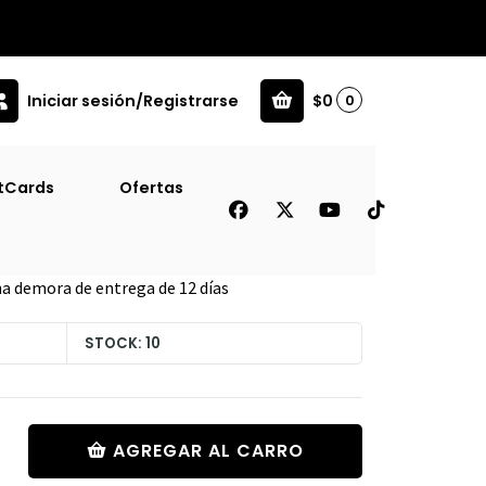
Iniciar sesión/Registrarse
$0
0
tCards
Ofertas
na demora de entrega de 12 días
STOCK: 10
AGREGAR AL CARRO