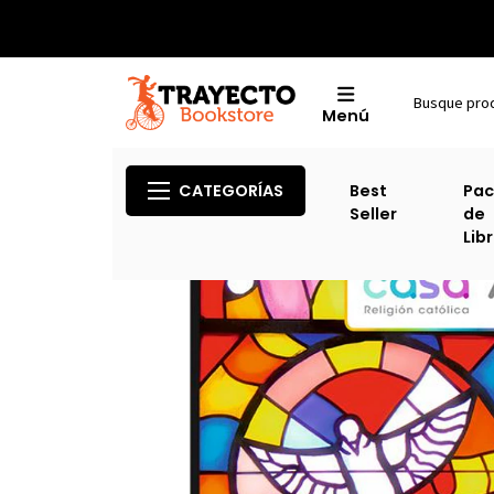
Menú
CATEGORÍAS
Best
Pac
Seller
de
Lib