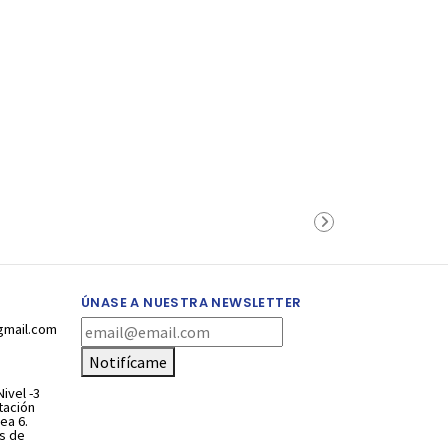
ÚNASE A NUESTRA NEWSLETTER
gmail.com
Notifícame
ivel -3
stación
ea 6.
s de