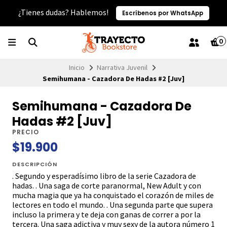
¿Tienes dudas? Hablemos!
Escríbenos por WhatsApp
0
Inicio
Narrativa Juvenil
Semihumana - Cazadora De Hadas #2 [Juv]
Semihumana - Cazadora De
Hadas #2 [Juv]
PRECIO
$19.900
DESCRIPCIÓN
. Segundo y esperadísimo libro de la serie Cazadora de
hadas. . Una saga de corte paranormal, New Adult y con
mucha magia que ya ha conquistado el corazón de miles de
lectores en todo el mundo. . Una segunda parte que supera
incluso la primera y te deja con ganas de correr a por la
tercera. Una saga adictiva y muy sexy de la autora número 1