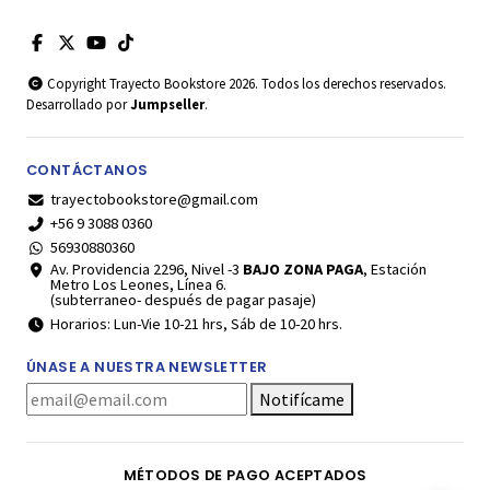
Copyright Trayecto Bookstore 2026. Todos los derechos reservados.
Desarrollado por
Jumpseller
.
CONTÁCTANOS
trayectobookstore@gmail.com
+56 9 3088 0360
56930880360
Av. Providencia 2296, Nivel -3
BAJO ZONA PAGA
, Estación
Metro Los Leones, Línea 6.
(subterraneo- después de pagar pasaje)
Horarios: Lun-Vie 10-21 hrs, Sáb de 10-20 hrs.
ÚNASE A NUESTRA NEWSLETTER
Notifícame
MÉTODOS DE PAGO ACEPTADOS