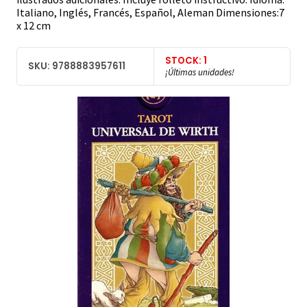
Italiano, Inglés, Francés, Español, Aleman Dimensiones:7
x 12 cm
STOCK: 1
SKU: 9788883957611
¡Últimas unidades!