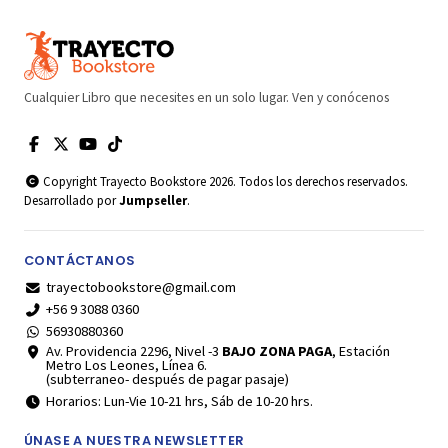
Cualquier Libro que necesites en un solo lugar. Ven y conócenos
Copyright Trayecto Bookstore 2026. Todos los derechos reservados.
Desarrollado por
Jumpseller
.
CONTÁCTANOS
trayectobookstore@gmail.com
+56 9 3088 0360
56930880360
Av. Providencia 2296, Nivel -3
BAJO ZONA PAGA
, Estación
Metro Los Leones, Línea 6.
(subterraneo- después de pagar pasaje)
Horarios: Lun-Vie 10-21 hrs, Sáb de 10-20 hrs.
ÚNASE A NUESTRA NEWSLETTER