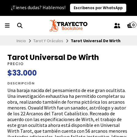
¿Tienes dudas? Hablemos!
Escríbenos por WhatsApp
0
Inicio
Tarot Y Oráculos
Tarot Universal De Wirth
Tarot Universal De Wirth
PRECIO
$33.000
DESCRIPCIÓN
Una baraja nacida del pensamiento de ese gran ocultista.
Una investigación exhaustiva ha permitido completar su
obra, realizando también de forma pictórica los arcanos
menores. Oswald Wirth fue un sanador, astrólogo y autor
de los 22 Arcanos del Tarot Cabalístico. Recreado de
acuerdo con las especificaciones de Wirth, el trabajo de
este gran ocultista ahora está disponible en Universal
Wirth Tarot, que también cuenta con 56 arcanos menores
ilustrados adicionales. Incluye folleto instructivo. Idioma: