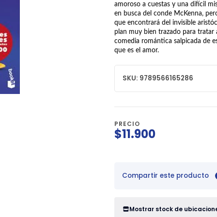
amoroso a cuestas y una difícil mi
en busca del conde McKenna, pero al
que encontrará del invisible aristó
plan muy bien trazado para tratar a
comedia romántica salpicada de es
que es el amor.
SKU: 9789566165286
PRECIO
$11.900
Compartir este producto
Mostrar stock de ubicacion