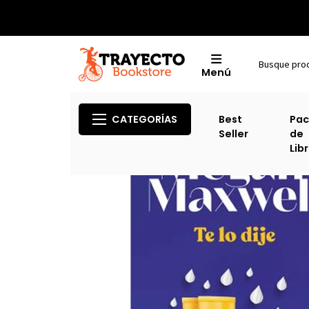
Menú
CATEGORÍAS
Best
Pac
Seller
de
Lib