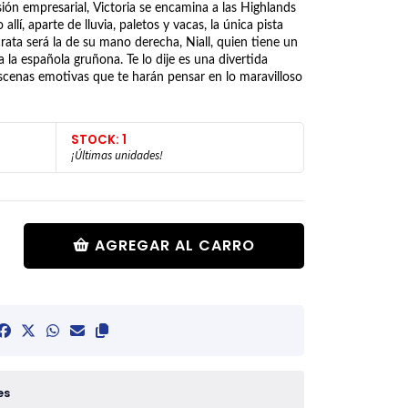
sión empresarial, Victoria se encamina a las Highlands
lí, aparte de lluvia, paletos y vacas, la única pista
crata será la de su mano derecha, Niall, quien tiene un
 la española gruñona. Te lo dije es una divertida
cenas emotivas que te harán pensar en lo maravilloso
STOCK: 1
¡Últimas unidades!
AGREGAR AL CARRO
es