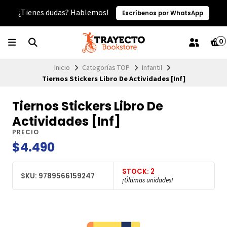
¿Tienes dudas? Hablemos!
Escríbenos por WhatsApp
0
Inicio
Categorías TOP
Infantil
Tiernos Stickers Libro De Actividades [Inf]
Tiernos Stickers Libro De
Actividades [Inf]
PRECIO
$4.490
STOCK: 2
SKU: 9789566159247
¡Últimas unidades!