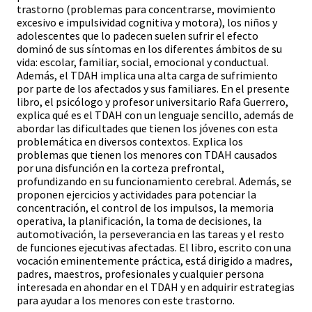
trastorno (problemas para concentrarse, movimiento
excesivo e impulsividad cognitiva y motora), los niños y
adolescentes que lo padecen suelen sufrir el efecto
dominó de sus síntomas en los diferentes ámbitos de su
vida: escolar, familiar, social, emocional y conductual.
Además, el TDAH implica una alta carga de sufrimiento
por parte de los afectados y sus familiares. En el presente
libro, el psicólogo y profesor universitario Rafa Guerrero,
explica qué es el TDAH con un lenguaje sencillo, además de
abordar las dificultades que tienen los jóvenes con esta
problemática en diversos contextos. Explica los
problemas que tienen los menores con TDAH causados
por una disfunción en la corteza prefrontal,
profundizando en su funcionamiento cerebral. Además, se
proponen ejercicios y actividades para potenciar la
concentración, el control de los impulsos, la memoria
operativa, la planificación, la toma de decisiones, la
automotivación, la perseverancia en las tareas y el resto
de funciones ejecutivas afectadas. El libro, escrito con una
vocación eminentemente práctica, está dirigido a madres,
padres, maestros, profesionales y cualquier persona
interesada en ahondar en el TDAH y en adquirir estrategias
para ayudar a los menores con este trastorno.