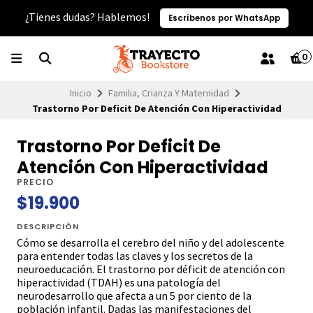
¿Tienes dudas? Hablemos!
Escríbenos por WhatsApp
0
Inicio
Familia, Crianza Y Maternidad
Trastorno Por Deficit De Atención Con Hiperactividad
Trastorno Por Deficit De
Atención Con Hiperactividad
PRECIO
$19.900
DESCRIPCIÓN
Cómo se desarrolla el cerebro del niño y del adolescente
para entender todas las claves y los secretos de la
neuroeducación. El trastorno por déficit de atención con
hiperactividad (TDAH) es una patología del
neurodesarrollo que afecta a un 5 por ciento de la
población infantil. Dadas las manifestaciones del