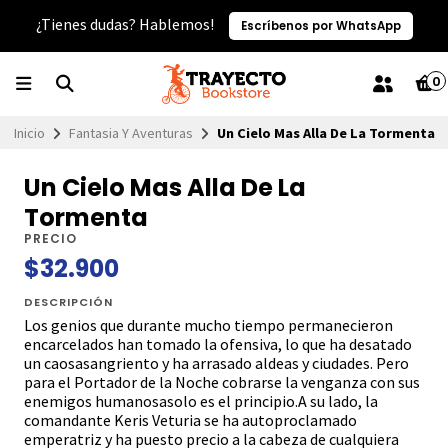
¿Tienes dudas? Hablemos!
Escríbenos por WhatsApp
0
Inicio
Fantasia Y Aventuras
Un Cielo Mas Alla De La Tormenta
Un Cielo Mas Alla De La
Tormenta
PRECIO
$32.900
DESCRIPCIÓN
Los genios que durante mucho tiempo permanecieron
encarcelados han tomado la ofensiva, lo que ha desatado
un caosasangriento y ha arrasado aldeas y ciudades. Pero
para el Portador de la Noche cobrarse la venganza con sus
enemigos humanosasolo es el principio.A su lado, la
comandante Keris Veturia se ha autoproclamado
emperatriz y ha puesto precio a la cabeza de cualquiera