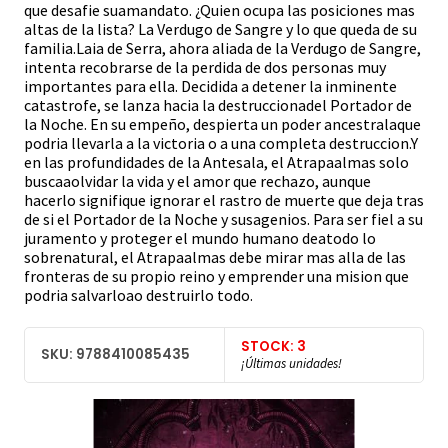
que desafie suamandato. ¿Quien ocupa las posiciones mas
altas de la lista? La Verdugo de Sangre y lo que queda de su
familia.Laia de Serra, ahora aliada de la Verdugo de Sangre,
intenta recobrarse de la perdida de dos personas muy
importantes para ella. Decidida a detener la inminente
catastrofe, se lanza hacia la destruccionadel Portador de
la Noche. En su empeño, despierta un poder ancestralaque
podria llevarla a la victoria o a una completa destruccion.Y
en las profundidades de la Antesala, el Atrapaalmas solo
buscaaolvidar la vida y el amor que rechazo, aunque
hacerlo signifique ignorar el rastro de muerte que deja tras
de si el Portador de la Noche y susagenios. Para ser fiel a su
juramento y proteger el mundo humano deatodo lo
sobrenatural, el Atrapaalmas debe mirar mas alla de las
fronteras de su propio reino y emprender una mision que
podria salvarloao destruirlo todo.
STOCK: 3
SKU: 9788410085435
¡Últimas unidades!