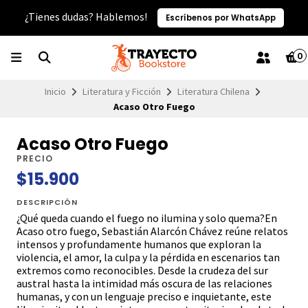
¿Tienes dudas? Hablemos!
Escríbenos por WhatsApp
0
Inicio
Literatura y Ficción
Literatura Chilena
Acaso Otro Fuego
Acaso Otro Fuego
PRECIO
$15.900
DESCRIPCIÓN
¿Qué queda cuando el fuego no ilumina y solo quema?En
Acaso otro fuego, Sebastián Alarcón Chávez reúne relatos
intensos y profundamente humanos que exploran la
violencia, el amor, la culpa y la pérdida en escenarios tan
extremos como reconocibles. Desde la crudeza del sur
austral hasta la intimidad más oscura de las relaciones
humanas, y con un lenguaje preciso e inquietante, este