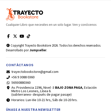
Cualquier Libro que necesites en un solo lugar. Ven y conócenos
Copyright Trayecto Bookstore 2026. Todos los derechos reservados.
Desarrollado por
Jumpseller
.
CONTÁCTANOS
trayectobookstore@gmail.com
+56 9 3088 0360
56930880360
Av. Providencia 2296, Nivel -3
BAJO ZONA PAGA
, Estación
Metro Los Leones, Línea 6.
(subterraneo- después de pagar pasaje)
Horarios: Lun-Vie 10-21 hrs, Sáb de 10-20 hrs.
ÚNASE A NUESTRA NEWSLETTER