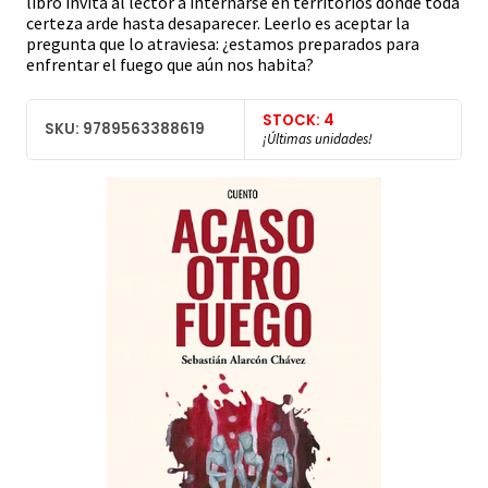
libro invita al lector a internarse en territorios donde toda
certeza arde hasta desaparecer. Leerlo es aceptar la
pregunta que lo atraviesa: ¿estamos preparados para
enfrentar el fuego que aún nos habita?
STOCK: 4
SKU: 9789563388619
¡Últimas unidades!