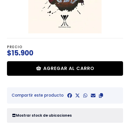
PRECIO
$15.900
AGREGAR AL CARRO
Compartir este producto
Mostrar stock de ubicaciones