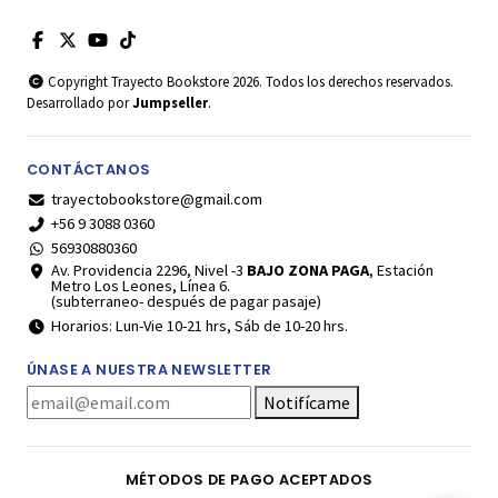
Copyright Trayecto Bookstore 2026. Todos los derechos reservados.
Desarrollado por
Jumpseller
.
CONTÁCTANOS
trayectobookstore@gmail.com
+56 9 3088 0360
56930880360
Av. Providencia 2296, Nivel -3
BAJO ZONA PAGA
, Estación
Metro Los Leones, Línea 6.
(subterraneo- después de pagar pasaje)
Horarios: Lun-Vie 10-21 hrs, Sáb de 10-20 hrs.
ÚNASE A NUESTRA NEWSLETTER
Notifícame
MÉTODOS DE PAGO ACEPTADOS