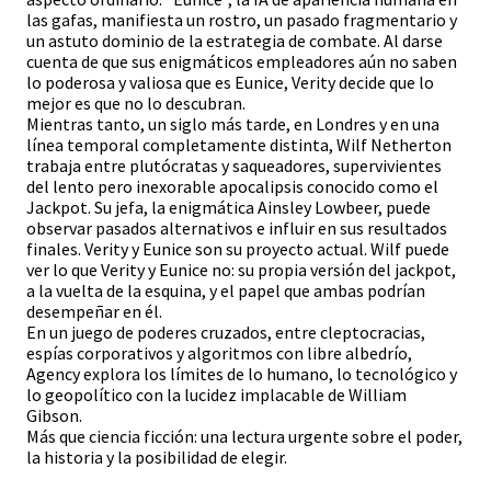
las gafas, manifiesta un rostro, un pasado fragmentario y
un astuto dominio de la estrategia de combate. Al darse
cuenta de que sus enigmáticos empleadores aún no saben
lo poderosa y valiosa que es Eunice, Verity decide que lo
mejor es que no lo descubran.
Mientras tanto, un siglo más tarde, en Londres y en una
línea temporal completamente distinta, Wilf Netherton
trabaja entre plutócratas y saqueadores, supervivientes
del lento pero inexorable apocalipsis conocido como el
Jackpot. Su jefa, la enigmática Ainsley Lowbeer, puede
observar pasados alternativos e influir en sus resultados
finales. Verity y Eunice son su proyecto actual. Wilf puede
ver lo que Verity y Eunice no: su propia versión del jackpot,
a la vuelta de la esquina, y el papel que ambas podrían
desempeñar en él.
En un juego de poderes cruzados, entre cleptocracias,
espías corporativos y algoritmos con libre albedrío,
Agency explora los límites de lo humano, lo tecnológico y
lo geopolítico con la lucidez implacable de William
Gibson.
Más que ciencia ficción: una lectura urgente sobre el poder,
la historia y la posibilidad de elegir.