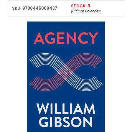
STOCK: 3
SKU: 9788445009437
¡Últimas unidades!