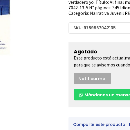
verdadero yo. Título: Al final 
7042-13-5 N° páginas: 345 Idio
Categoría: Narrativa Juvenil Pá
SKU: 9789567042135
Agotado
Este producto está actualme
para que te avisemos cuando 
Notificarme
Mándanos un mensa
Compartir este producto