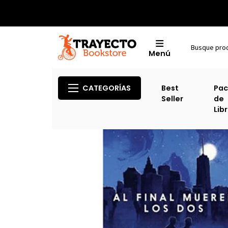
Menú
CATEGORÍAS
Best
Pac
Seller
de
Lib