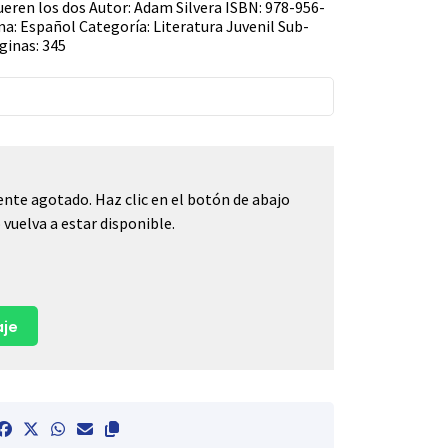
mueren los dos Autor: Adam Silvera ISBN: 978-956-
ma: Español Categoría: Literatura Juvenil Sub-
ginas: 345
nte agotado. Haz clic en el botón de abajo
vuelva a estar disponible.
je