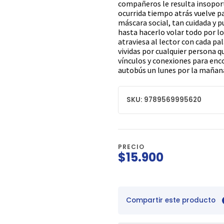
compañeros le resulta insoport
ocurrida tiempo atrás vuelve p
máscara social, tan cuidada y pu
hasta hacerlo volar todo por lo
atraviesa al lector con cada pal
vividas por cualquier persona qu
vínculos y conexiones para enco
autobús un lunes por la mañan
SKU: 9789569995620
PRECIO
$15.900
Compartir este producto