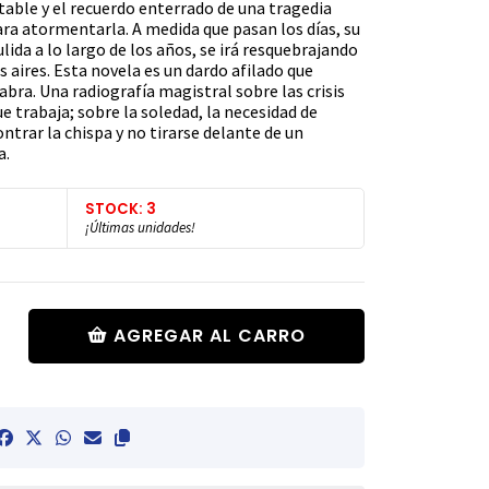
able y el recuerdo enterrado de una tragedia
ara atormentarla. A medida que pasan los días, su
lida a lo largo de los años, se irá resquebrajando
s aires. Esta novela es un dardo afilado que
abra. Una radiografía magistral sobre las crisis
e trabaja; sobre la soledad, la necesidad de
ntrar la chispa y no tirarse delante de un
a.
STOCK: 3
¡Últimas unidades!
AGREGAR AL CARRO