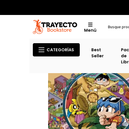
Menú
Inicio
CATEGORÍAS
Best
Pac
Seller
de
Lib