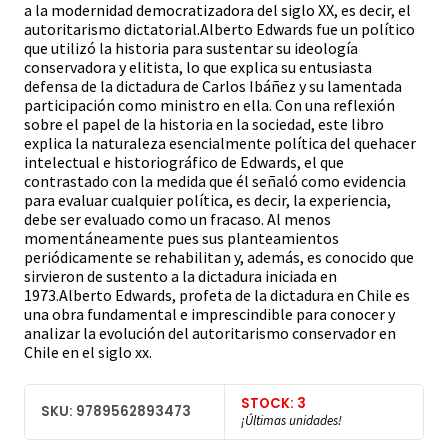
a la modernidad democratizadora del siglo XX, es decir, el
autoritarismo dictatorial.Alberto Edwards fue un político
que utilizó la historia para sustentar su ideología
conservadora y elitista, lo que explica su entusiasta
defensa de la dictadura de Carlos Ibáñez y su lamentada
participación como ministro en ella. Con una reflexión
sobre el papel de la historia en la sociedad, este libro
explica la naturaleza esencialmente política del quehacer
intelectual e historiográfico de Edwards, el que
contrastado con la medida que él señaló como evidencia
para evaluar cualquier política, es decir, la experiencia,
debe ser evaluado como un fracaso. Al menos
momentáneamente pues sus planteamientos
periódicamente se rehabilitan y, además, es conocido que
sirvieron de sustento a la dictadura iniciada en
1973.Alberto Edwards, profeta de la dictadura en Chile es
una obra fundamental e imprescindible para conocer y
analizar la evolución del autoritarismo conservador en
Chile en el siglo xx.
STOCK: 3
SKU: 9789562893473
¡Últimas unidades!