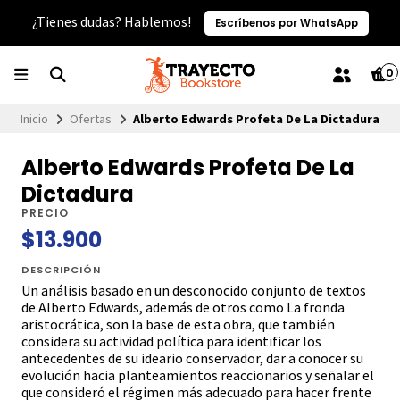
¿Tienes dudas? Hablemos!
Escríbenos por WhatsApp
0
Inicio
Ofertas
Alberto Edwards Profeta De La Dictadura
Alberto Edwards Profeta De La
Dictadura
PRECIO
$13.900
DESCRIPCIÓN
Un análisis basado en un desconocido conjunto de textos
de Alberto Edwards, además de otros como La fronda
aristocrática, son la base de esta obra, que también
considera su actividad política para identificar los
antecedentes de su ideario conservador, dar a conocer su
evolución hacia planteamientos reaccionarios y señalar el
que consideró el régimen más adecuado para hacer frente