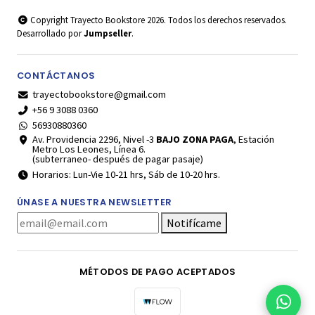
Copyright Trayecto Bookstore 2026. Todos los derechos reservados.
Desarrollado por
Jumpseller
.
CONTÁCTANOS
trayectobookstore@gmail.com
+56 9 3088 0360
56930880360
Av. Providencia 2296, Nivel -3
BAJO ZONA PAGA
, Estación
Metro Los Leones, Línea 6.
(subterraneo- después de pagar pasaje)
Horarios: Lun-Vie 10-21 hrs, Sáb de 10-20 hrs.
ÚNASE A NUESTRA NEWSLETTER
Notifícame
MÉTODOS DE PAGO ACEPTADOS