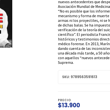
nuevos antecedentes que despeje
Asociación Mundial de Medicina 
“No es posible que los informe
mecanismo y forma de muerte de
armas ni los proyectiles, ni se
de dichas balas. Se ha impuesto 
verificación de la teoría del s
científico”. El periodista Fran
históricos y testimonios directo
médico forense. En 2013, Marín 
dando cuenta de las inconsisten
una década más tarde, a 50 año
con aquellos “nuevos antecedent
Suprema.
SKU: 9789563591613
PRECIO
$13.900