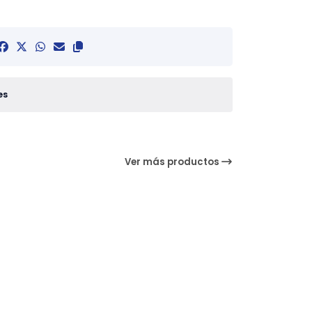
es
Ver más productos