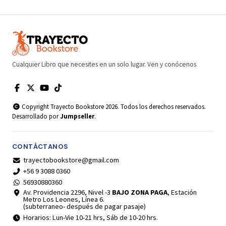
Cualquier Libro que necesites en un solo lugar. Ven y conócenos
Copyright Trayecto Bookstore 2026. Todos los derechos reservados.
Desarrollado por
Jumpseller
.
CONTÁCTANOS
trayectobookstore@gmail.com
+56 9 3088 0360
56930880360
Av. Providencia 2296, Nivel -3
BAJO ZONA PAGA
, Estación
Metro Los Leones, Línea 6.
(subterraneo- después de pagar pasaje)
Horarios: Lun-Vie 10-21 hrs, Sáb de 10-20 hrs.