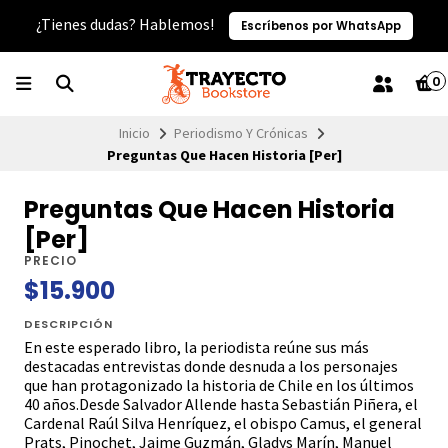
¿Tienes dudas? Hablemos!
Escríbenos por WhatsApp
0
Inicio
Periodismo Y Crónicas
Preguntas Que Hacen Historia [Per]
Preguntas Que Hacen Historia
[Per]
PRECIO
$15.900
DESCRIPCIÓN
En este esperado libro, la periodista reúne sus más
destacadas entrevistas donde desnuda a los personajes
que han protagonizado la historia de Chile en los últimos
40 años.Desde Salvador Allende hasta Sebastián Piñera, el
Cardenal Raúl Silva Henríquez, el obispo Camus, el general
Prats, Pinochet, Jaime Guzmán, Gladys Marín, Manuel