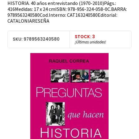
HISTORIA. 40 años entrevistando (1970-2010)Págs.:
416Medidas: 17 x 24 cmISBN: 978-956-324-058-0C.BARRA:
9789563240580Cod.Interno: CAT163240580Editorial:
CATALONIARESEÑA
STOCK: 3
SKU: 9789563240580
¡Últimas unidades!