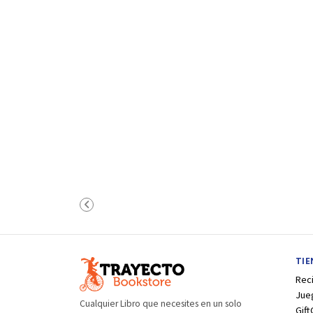
TI
Rec
Jue
Cualquier Libro que necesites en un solo
Gift