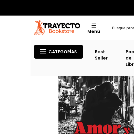
Menú
Inic
CATEGORÍAS
Best
Pac
Seller
de
Lib