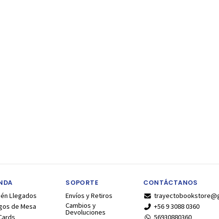
ENDA
SOPORTE
CONTÁCTANOS
ién Llegados
Envíos y Retiros
trayectobookstore@
Cambios y
gos de Mesa
+56 9 3088 0360
Devoluciones
Cards
56930880360