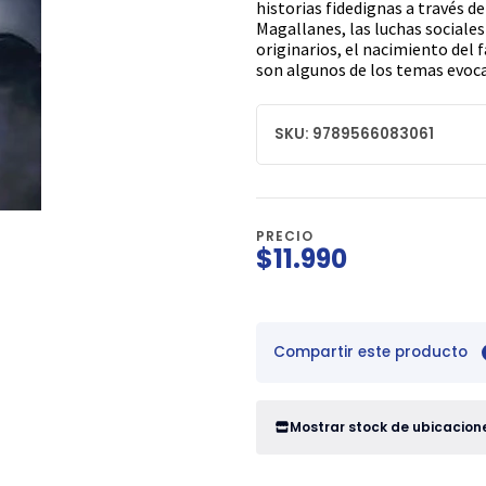
historias fidedignas a través d
Magallanes, las luchas sociale
originarios, el nacimiento del 
son algunos de los temas evocad
SKU: 9789566083061
PRECIO
$11.990
Compartir este producto
Mostrar stock de ubicacion