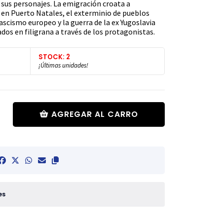
e sus personajes. La emigración croata a
s en Puerto Natales, el exterminio de pueblos
fascismo europeo y la guerra de la ex Yugoslavia
os en filigrana a través de los protagonistas.
STOCK: 2
¡Últimas unidades!
AGREGAR AL CARRO
es