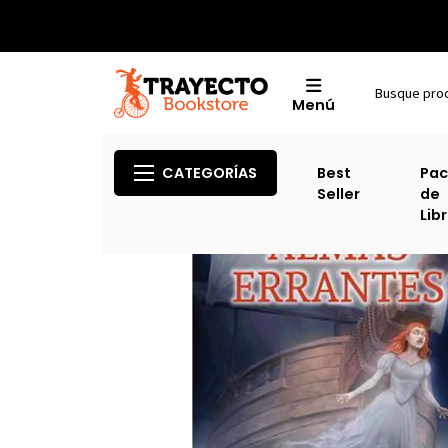
Menú
CATEGORÍAS
Best
Pac
Seller
de
Lib