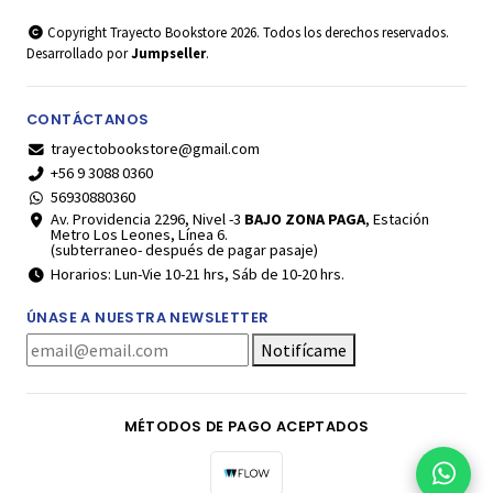
Copyright Trayecto Bookstore 2026. Todos los derechos reservados.
Desarrollado por
Jumpseller
.
CONTÁCTANOS
trayectobookstore@gmail.com
+56 9 3088 0360
56930880360
Av. Providencia 2296, Nivel -3
BAJO ZONA PAGA
, Estación
Metro Los Leones, Línea 6.
(subterraneo- después de pagar pasaje)
Horarios: Lun-Vie 10-21 hrs, Sáb de 10-20 hrs.
ÚNASE A NUESTRA NEWSLETTER
Notifícame
MÉTODOS DE PAGO ACEPTADOS