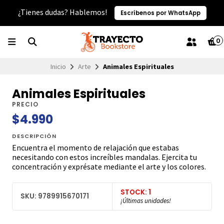
¿Tienes dudas? Hablemos!
Escríbenos por WhatsApp
0
Inicio
Arte
Animales Espirituales
Animales Espirituales
PRECIO
$4.990
DESCRIPCIÓN
Encuentra el momento de relajación que estabas
necesitando con estos increíbles mandalas. Ejercita tu
concentración y exprésate mediante el arte y los colores.
STOCK: 1
SKU: 9789915670171
¡Últimas unidades!