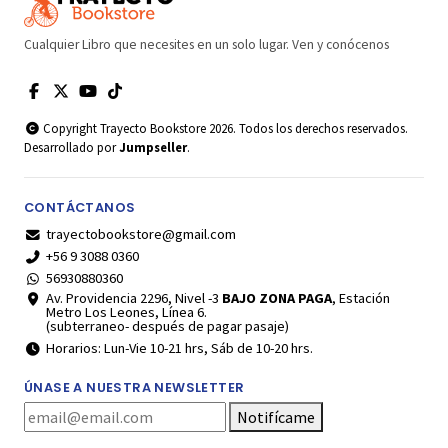
Cualquier Libro que necesites en un solo lugar. Ven y conócenos
Copyright Trayecto Bookstore 2026. Todos los derechos reservados.
Desarrollado por
Jumpseller
.
CONTÁCTANOS
trayectobookstore@gmail.com
+56 9 3088 0360
56930880360
Av. Providencia 2296, Nivel -3
BAJO ZONA PAGA
, Estación
Metro Los Leones, Línea 6.
(subterraneo- después de pagar pasaje)
Horarios: Lun-Vie 10-21 hrs, Sáb de 10-20 hrs.
ÚNASE A NUESTRA NEWSLETTER
Notifícame