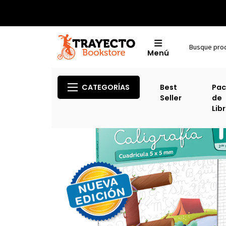
Menú
CATEGORÍAS
Best
Pac
Seller
de
Lib