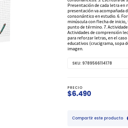
Presentación de cada letra en m
presentación va acompañada de
consonántico en estudio. 6. Fo
minúscula con flecha de inicio, 
punto de término. 7. Actividade
Actividades de comprensión lect
para reforzar letras, en el caso
educativos (crucigrama, sopa de
imagen.
SKU: 9789566114178
PRECIO
$6.490
Compartir este producto