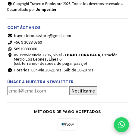
Copyright Trayecto Bookstore 2026. Todos los derechos reservados.
Desarrollado por
Jumpseller
.
CONTÁCTANOS
trayectobookstore@gmail.com
+56 9 3088 0360
56930880360
Av. Providencia 2296, Nivel -3
BAJO ZONA PAGA
, Estación
Metro Los Leones, Línea 6.
(subterraneo- después de pagar pasaje)
Horarios: Lun-Vie 10-21 hrs, Sáb de 10-20 hrs.
ÚNASE A NUESTRA NEWSLETTER
Notifícame
MÉTODOS DE PAGO ACEPTADOS