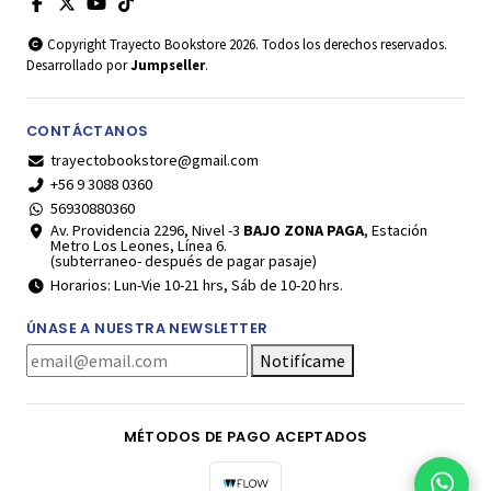
Copyright Trayecto Bookstore 2026. Todos los derechos reservados.
Desarrollado por
Jumpseller
.
CONTÁCTANOS
trayectobookstore@gmail.com
+56 9 3088 0360
56930880360
Av. Providencia 2296, Nivel -3
BAJO ZONA PAGA
, Estación
Metro Los Leones, Línea 6.
(subterraneo- después de pagar pasaje)
Horarios: Lun-Vie 10-21 hrs, Sáb de 10-20 hrs.
ÚNASE A NUESTRA NEWSLETTER
Notifícame
MÉTODOS DE PAGO ACEPTADOS