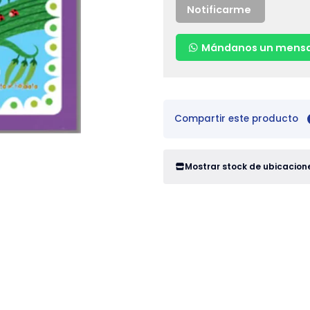
Notificarme
Mándanos un mensa
Compartir este producto
Mostrar stock de ubicacion