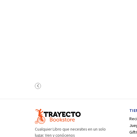
TI
Rec
Jue
Cualquier Libro que necesites en un solo
Gift
lugar. Ven y conócenos