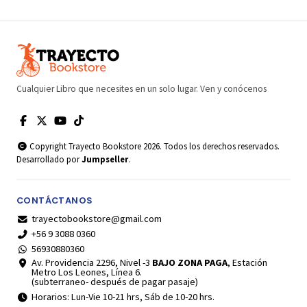
Cualquier Libro que necesites en un solo lugar. Ven y conócenos
Copyright Trayecto Bookstore 2026. Todos los derechos reservados.
Desarrollado por
Jumpseller
.
CONTÁCTANOS
trayectobookstore@gmail.com
+56 9 3088 0360
56930880360
Av. Providencia 2296, Nivel -3
BAJO ZONA PAGA
, Estación
Metro Los Leones, Línea 6.
(subterraneo- después de pagar pasaje)
Horarios: Lun-Vie 10-21 hrs, Sáb de 10-20 hrs.