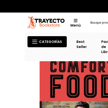
Menú
CATEGORÍAS
Best
Pac
Seller
de
Lib