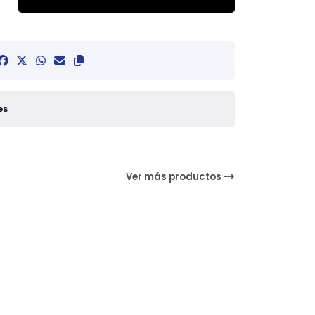
es
Ver más productos