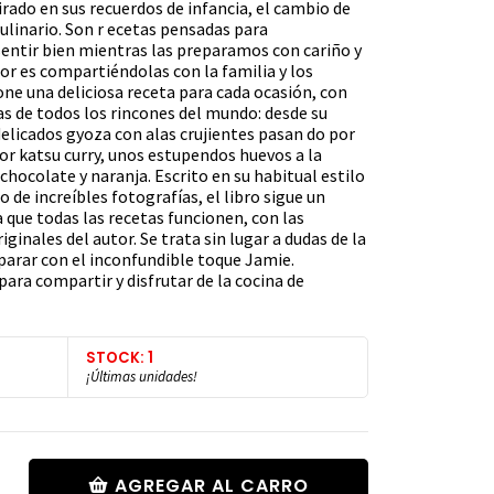
irado en sus recuerdos de infancia, el cambio de
culinario. Son r ecetas pensadas para
entir bien mientras las preparamos con cariño y
or es compartiéndolas con la familia y los
ne una deliciosa receta para cada ocasión, con
s de todos los rincones del mundo: desde su
licados gyoza con alas crujientes pasan do por
r katsu curry, unos estupendos huevos a la
chocolate y naranja. Escrito en su habitual estilo
e increíbles fotografías, el libro sigue un
 que todas las recetas funcionen, con las
iginales del autor. Se trata sin lugar a dudas de la
arar con el inconfundible toque Jamie.
para compartir y disfrutar de la cocina de
STOCK: 1
¡Últimas unidades!
AGREGAR AL CARRO