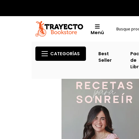
Menú
CATEGORÍAS
Best
Pac
Seller
de
Lib