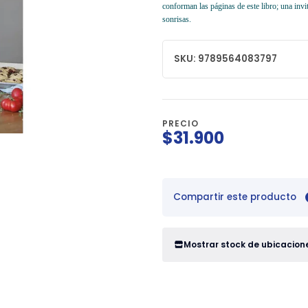
conforman las páginas de este libro; una invi
sonrisas.
SKU: 9789564083797
PRECIO
$31.900
Compartir este producto
Mostrar stock de ubicacion