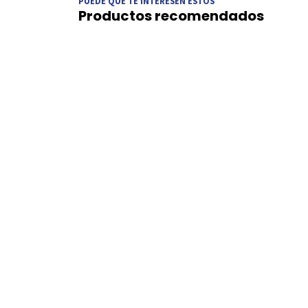
PUEDE QUE TE INTERESEN ESTOS
Productos recomendados