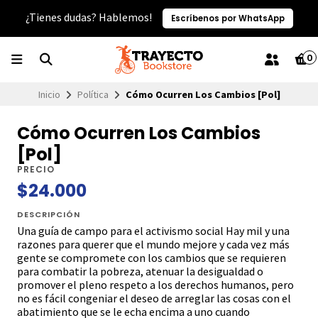
¿Tienes dudas? Hablemos!
Escríbenos por WhatsApp
0
Inicio
Política
Cómo Ocurren Los Cambios [Pol]
Cómo Ocurren Los Cambios
[Pol]
PRECIO
$24.000
DESCRIPCIÓN
Una guía de campo para el activismo social Hay mil y una
razones para querer que el mundo mejore y cada vez más
gente se compromete con los cambios que se requieren
para combatir la pobreza, atenuar la desigualdad o
promover el pleno respeto a los derechos humanos, pero
no es fácil congeniar el deseo de arreglar las cosas con el
abatimiento que se le echa encima a uno cuando