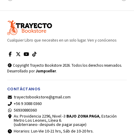
Cualquier Libro que necesites en un solo lugar. Ven y conócenos
Copyright Trayecto Bookstore 2026. Todos los derechos reservados.
Desarrollado por
Jumpseller
.
CONTÁCTANOS
trayectobookstore@gmail.com
+56 9 3088 0360
56930880360
Av. Providencia 2296, Nivel -3
BAJO ZONA PAGA
, Estación
Metro Los Leones, Línea 6.
(subterraneo- después de pagar pasaje)
Horarios: Lun-Vie 10-21 hrs, Sáb de 10-20 hrs.