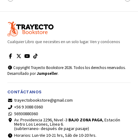
Cualquier Libro que necesites en un solo lugar. Ven y conócenos
Copyright Trayecto Bookstore 2026. Todos los derechos reservados.
Desarrollado por
Jumpseller
.
CONTÁCTANOS
trayectobookstore@gmail.com
+56 9 3088 0360
56930880360
Av. Providencia 2296, Nivel -3
BAJO ZONA PAGA
, Estación
Metro Los Leones, Línea 6.
(subterraneo- después de pagar pasaje)
Horarios: Lun-Vie 10-21 hrs, Sáb de 10-20 hrs.