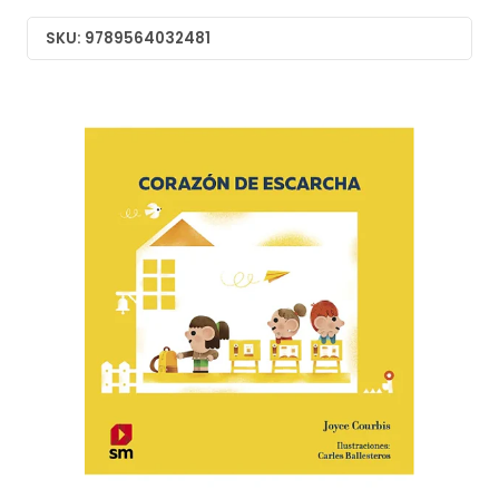
SKU: 9789564032481