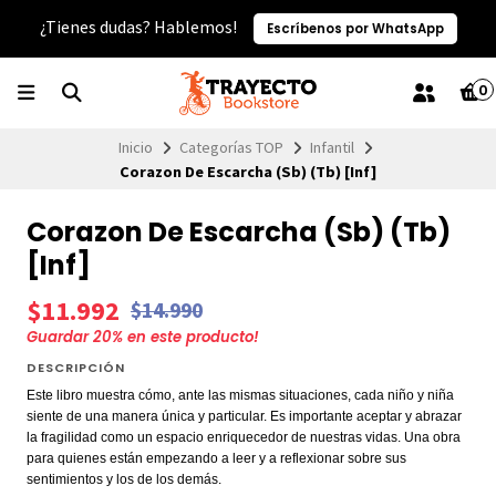
¿Tienes dudas? Hablemos!
Escríbenos por WhatsApp
0
Inicio
Categorías TOP
Infantil
Corazon De Escarcha (Sb) (Tb) [Inf]
Corazon De Escarcha (Sb) (Tb)
[Inf]
$11.992
$14.990
Guardar
20
% en este producto!
DESCRIPCIÓN
Este libro muestra cómo, ante las mismas situaciones, cada niño y niña
siente de una manera única y particular. Es importante aceptar y abrazar
la fragilidad como un espacio enriquecedor de nuestras vidas. Una obra
para quienes están empezando a leer y a reflexionar sobre sus
sentimientos y los de los demás.