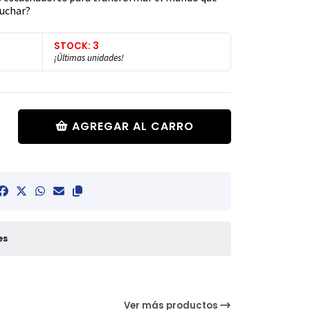
cuchar?
STOCK: 3
¡Últimas unidades!
AGREGAR AL CARRO
es
Ver más productos