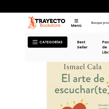
Menú
Inicio
CATEGORÍAS
Best
Pac
Seller
de
Lib