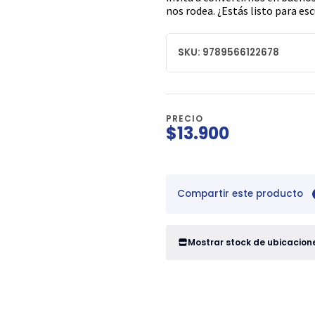
nos rodea. ¿Estás listo para es
SKU: 9789566122678
PRECIO
$13.900
Compartir este producto
Mostrar stock de ubicacion