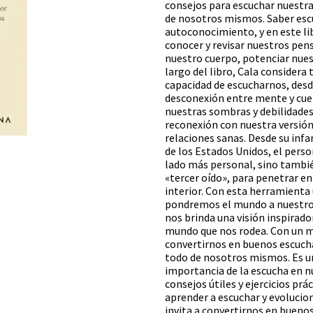
consejos para escuchar nuestras
de nosotros mismos. Saber esc
autoconocimiento, y en este li
conocer y revisar nuestros pe
nuestro cuerpo, potenciar nuest
largo del libro, Cala considera
capacidad de escucharnos, desde
desconexión entre mente y cue
nuestras sombras y debilidades
reconexión con nuestra versión
relaciones sanas. Desde su inf
de los Estados Unidos, el pers
lado más personal, sino también
«tercer oído», para penetrar en
interior. Con esta herramienta u
pondremos el mundo a nuestros
nos brinda una visión inspirad
mundo que nos rodea. Con un me
convertirnos en buenos escucha
todo de nosotros mismos. Es un
importancia de la escucha en n
consejos útiles y ejercicios pr
aprender a escuchar y evolucion
invita a convertirnos en buen