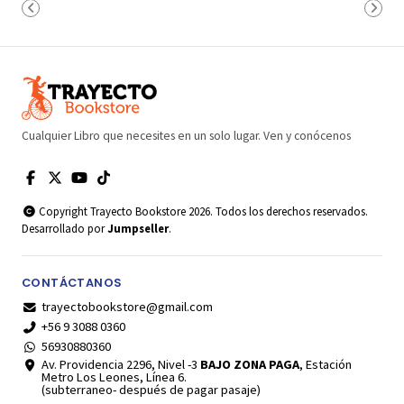
Cualquier Libro que necesites en un solo lugar. Ven y conócenos
Copyright Trayecto Bookstore 2026. Todos los derechos reservados.
Desarrollado por
Jumpseller
.
CONTÁCTANOS
trayectobookstore@gmail.com
+56 9 3088 0360
56930880360
Av. Providencia 2296, Nivel -3
BAJO ZONA PAGA
, Estación
Metro Los Leones, Línea 6.
(subterraneo- después de pagar pasaje)