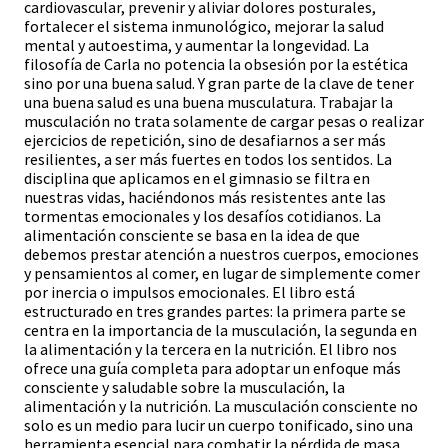
cardiovascular, prevenir y aliviar dolores posturales,
fortalecer el sistema inmunológico, mejorar la salud
mental y autoestima, y aumentar la longevidad. La
filosofía de Carla no potencia la obsesión por la estética
sino por una buena salud. Y gran parte de la clave de tener
una buena salud es una buena musculatura. Trabajar la
musculación no trata solamente de cargar pesas o realizar
ejercicios de repetición, sino de desafiarnos a ser más
resilientes, a ser más fuertes en todos los sentidos. La
disciplina que aplicamos en el gimnasio se filtra en
nuestras vidas, haciéndonos más resistentes ante las
tormentas emocionales y los desafíos cotidianos. La
alimentación consciente se basa en la idea de que
debemos prestar atención a nuestros cuerpos, emociones
y pensamientos al comer, en lugar de simplemente comer
por inercia o impulsos emocionales. El libro está
estructurado en tres grandes partes: la primera parte se
centra en la importancia de la musculación, la segunda en
la alimentación y la tercera en la nutrición. El libro nos
ofrece una guía completa para adoptar un enfoque más
consciente y saludable sobre la musculación, la
alimentación y la nutrición. La musculación consciente no
solo es un medio para lucir un cuerpo tonificado, sino una
herramienta esencial para combatir la pérdida de masa