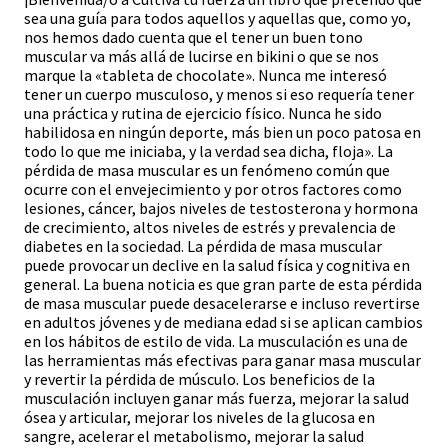
sea una guía para todos aquellos y aquellas que, como yo,
nos hemos dado cuenta que el tener un buen tono
muscular va más allá de lucirse en bikini o que se nos
marque la «tableta de chocolate». Nunca me interesó
tener un cuerpo musculoso, y menos si eso requería tener
una práctica y rutina de ejercicio físico. Nunca he sido
habilidosa en ningún deporte, más bien un poco patosa en
todo lo que me iniciaba, y la verdad sea dicha, floja». La
pérdida de masa muscular es un fenómeno común que
ocurre con el envejecimiento y por otros factores como
lesiones, cáncer, bajos niveles de testosterona y hormona
de crecimiento, altos niveles de estrés y prevalencia de
diabetes en la sociedad. La pérdida de masa muscular
puede provocar un declive en la salud física y cognitiva en
general. La buena noticia es que gran parte de esta pérdida
de masa muscular puede desacelerarse e incluso revertirse
en adultos jóvenes y de mediana edad si se aplican cambios
en los hábitos de estilo de vida. La musculación es una de
las herramientas más efectivas para ganar masa muscular
y revertir la pérdida de músculo. Los beneficios de la
musculación incluyen ganar más fuerza, mejorar la salud
ósea y articular, mejorar los niveles de la glucosa en
sangre, acelerar el metabolismo, mejorar la salud