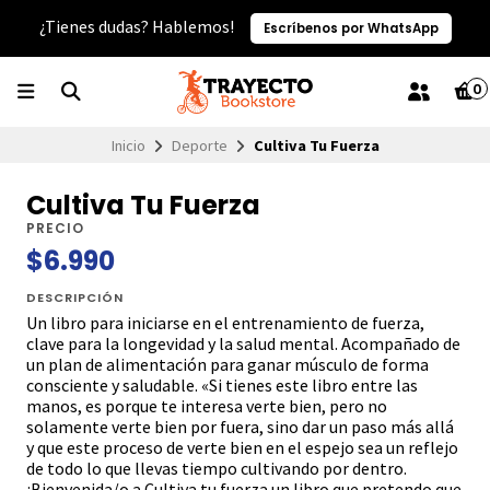
¿Tienes dudas? Hablemos!
Escríbenos por WhatsApp
0
Inicio
Deporte
Cultiva Tu Fuerza
Cultiva Tu Fuerza
PRECIO
$6.990
DESCRIPCIÓN
Un libro para iniciarse en el entrenamiento de fuerza,
clave para la longevidad y la salud mental. Acompañado de
un plan de alimentación para ganar músculo de forma
consciente y saludable. «Si tienes este libro entre las
manos, es porque te interesa verte bien, pero no
solamente verte bien por fuera, sino dar un paso más allá
y que este proceso de verte bien en el espejo sea un reflejo
de todo lo que llevas tiempo cultivando por dentro.
¡Bienvenida/o a Cultiva tu fuerza un libro que pretendo que