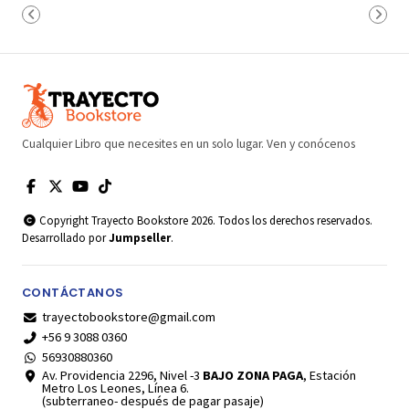
Cualquier Libro que necesites en un solo lugar. Ven y conócenos
Copyright Trayecto Bookstore 2026. Todos los derechos reservados.
Desarrollado por
Jumpseller
.
CONTÁCTANOS
trayectobookstore@gmail.com
+56 9 3088 0360
56930880360
Av. Providencia 2296, Nivel -3
BAJO ZONA PAGA
, Estación
Metro Los Leones, Línea 6.
(subterraneo- después de pagar pasaje)