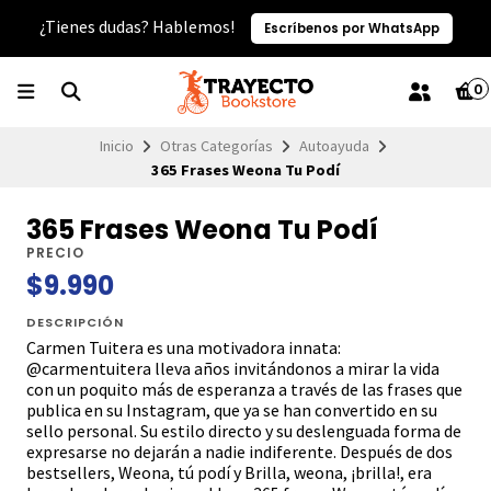
¿Tienes dudas? Hablemos!
Escríbenos por WhatsApp
0
Inicio
Otras Categorías
Autoayuda
365 Frases Weona Tu Podí
365 Frases Weona Tu Podí
PRECIO
$9.990
DESCRIPCIÓN
Carmen Tuitera es una motivadora innata:
@carmentuitera lleva años invitándonos a mirar la vida
con un poquito más de esperanza a través de las frases que
publica en su Instagram, que ya se han convertido en su
sello personal. Su estilo directo y su deslenguada forma de
expresarse no dejarán a nadie indiferente. Después de dos
bestsellers, Weona, tú podí y Brilla, weona, ¡brilla!, era