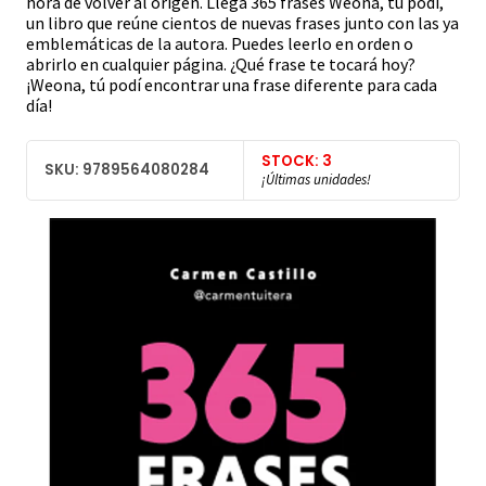
hora de volver al origen. Llega 365 frases Weona, tú podí,
un libro que reúne cientos de nuevas frases junto con las ya
emblemáticas de la autora. Puedes leerlo en orden o
abrirlo en cualquier página. ¿Qué frase te tocará hoy?
¡Weona, tú podí encontrar una frase diferente para cada
día!
STOCK: 3
SKU: 9789564080284
¡Últimas unidades!