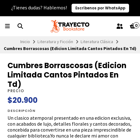
¿Tienes dudas? Hablemos!
Escríbenos por WhatsApp
0
Inicio
Literatura y Ficción
Literatura Clásica
Cumbres Borrascosas (Edicion Limitada Cantos Pintados En Td)
Cumbres Borrascosas (Edicion
Limitada Cantos Pintados En
Td)
PRECIO
$20.900
DESCRIPCIÓN
Un clasico atemporal presentado en una edicion exclusiva,
con acabados de lujo, detalles florales y cantos decorados,
concebida para convertirse en una pieza imprescindible de
cualquier biblioteca.Yo nunca le declare mi amor con