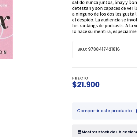
salido nunca juntos, Shay y Do
detestan y son capaces de ver l
a ninguno de los dos les gusta l
el despido. La audiencia se inv
los rankings de podcasts. A la
lo hace su mentira, especialm
SKU: 9788417421816
PRECIO
$21.900
Compartir este producto
Mostrar stock de ubicacion