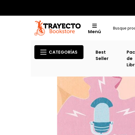
Menú
CATEGORÍAS
Best
Pac
Seller
de
Lib