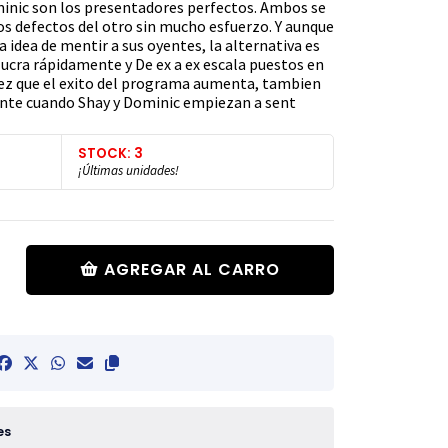
minic son los presentadores perfectos. Ambos se
os defectos del otro sin mucho esfuerzo. Y aunque
a idea de mentir a sus oyentes, la alternativa es
olucra rápidamente y De ex a ex escala puestos en
 vez que el exito del programa aumenta, tambien
ente cuando Shay y Dominic empiezan a sent
STOCK: 3
¡Últimas unidades!
AGREGAR AL CARRO
es