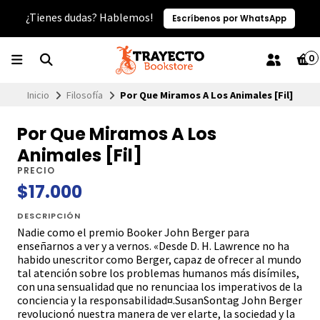
¿Tienes dudas? Hablemos!
Escríbenos por WhatsApp
0
Inicio
Filosofía
Por Que Miramos A Los Animales [Fil]
Por Que Miramos A Los
Animales [Fil]
PRECIO
$17.000
DESCRIPCIÓN
Nadie como el premio Booker John Berger para
enseñarnos a ver y a vernos. «Desde D. H. Lawrence no ha
habido unescritor como Berger, capaz de ofrecer al mundo
tal atención sobre los problemas humanos más disímiles,
con una sensualidad que no renunciaa los imperativos de la
conciencia y la responsabilidad¤.SusanSontag John Berger
revolucionó nuestra manera de ver elarte, la sociedad y la