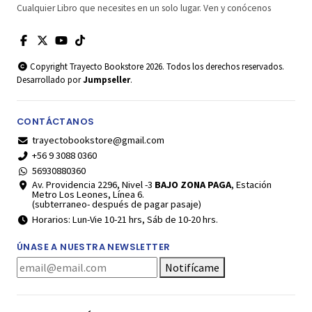
Cualquier Libro que necesites en un solo lugar. Ven y conócenos
Copyright Trayecto Bookstore 2026. Todos los derechos reservados.
Desarrollado por
Jumpseller
.
CONTÁCTANOS
trayectobookstore@gmail.com
+56 9 3088 0360
56930880360
Av. Providencia 2296, Nivel -3
BAJO ZONA PAGA
, Estación
Metro Los Leones, Línea 6.
(subterraneo- después de pagar pasaje)
Horarios: Lun-Vie 10-21 hrs, Sáb de 10-20 hrs.
ÚNASE A NUESTRA NEWSLETTER
Notifícame