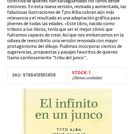
colectiva de quienes han salvaguardado los libros desde
entonces. En esta nueva versión, revisada y aumentada, las
fabulosas ilustraciones de Tyto Alba cobran aún más
relevancia y el resultado es una adaptación gráfica para
jóvenes de todas las edades. «Este libro, nacido como
tributo a los libros, tenía que ser el mejor cómic que
fuéramos capaces de crear. Así que nos embarcamos en la
odisea de reescribirlo: una versión renovada con mayor
protagonismo del dibujo. Pudimos incorporar cientos de
sugerencias, propuestas y pasajes favoritos de quienes
llamo cariñosamente "tribu del junco" .
STOCK: 1
SKU: 9788419951458
¡Últimas unidades!