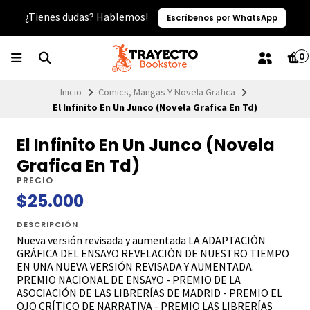
¿Tienes dudas? Hablemos!
Escríbenos por WhatsApp
0
Inicio
Comics, Mangas Y Novela Grafica
El Infinito En Un Junco (Novela Grafica En Td)
El Infinito En Un Junco (Novela
Grafica En Td)
PRECIO
$25.000
DESCRIPCIÓN
Nueva versión revisada y aumentada LA ADAPTACIÓN
GRÁFICA DEL ENSAYO REVELACIÓN DE NUESTRO TIEMPO
EN UNA NUEVA VERSIÓN REVISADA Y AUMENTADA.
PREMIO NACIONAL DE ENSAYO - PREMIO DE LA
ASOCIACIÓN DE LAS LIBRERÍAS DE MADRID - PREMIO EL
OJO CRÍTICO DE NARRATIVA - PREMIO LAS LIBRERÍAS