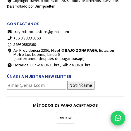
Copyright Trayecto Bookstore 2026. Todos los derechos reservados.
Desarrollado por
Jumpseller
.
CONTÁCTANOS
trayectobookstore@gmail.com
+56 9 3088 0360
56930880360
Av. Providencia 2296, Nivel -3
BAJO ZONA PAGA
, Estación
Metro Los Leones, Línea 6.
(subterraneo- después de pagar pasaje)
Horarios: Lun-Vie 10-21 hrs, Sáb de 10-20 hrs.
ÚNASE A NUESTRA NEWSLETTER
Notifícame
MÉTODOS DE PAGO ACEPTADOS