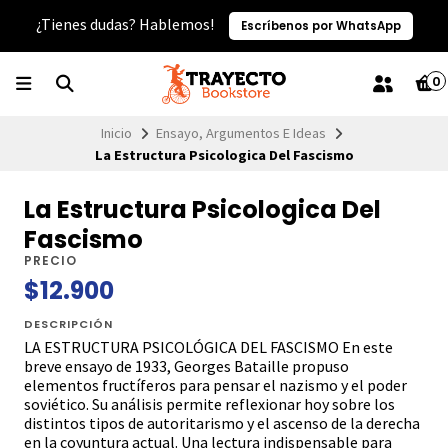
¿Tienes dudas? Hablemos!
Escríbenos por WhatsApp
0
Inicio
Ensayo, Argumentos E Ideas
La Estructura Psicologica Del Fascismo
La Estructura Psicologica Del
Fascismo
PRECIO
$12.900
DESCRIPCIÓN
LA ESTRUCTURA PSICOLÓGICA DEL FASCISMO En este
breve ensayo de 1933, Georges Bataille propuso
elementos fructíferos para pensar el nazismo y el poder
soviético. Su análisis permite reflexionar hoy sobre los
distintos tipos de autoritarismo y el ascenso de la derecha
en la coyuntura actual. Una lectura indispensable para